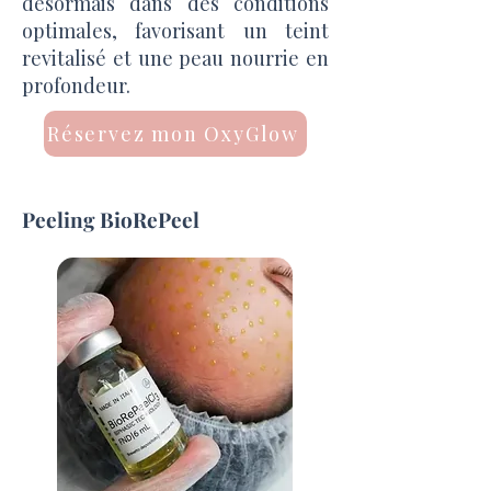
désormais dans des conditions
optimales, favorisant un teint
revitalisé et une peau nourrie en
profondeur.
Réservez mon OxyGlow
Peeling BioRePeel